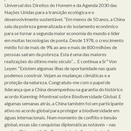
Universal dos Direitos do Homem e da Agenda 2030 das
Nações Unidas para a transição ecológica e o
desenvolvimento sustentável. “Em menos de 50 anos, a China
saiu da pobreza generalizada e do isolamento econômico
para se tornar a segunda maior economia do mundo e líder
em muitas tecnologias de ponta. Desde 1978, o crescimento
médio foi de mais de 9% ao ano e mais de 800 milhões de
pessoas saíram da pobreza. Esta é uma das maiores
realizações do último meio século”… E continua a Srª Von
Leyen: “Existem algumas ilhas de oportunidade nas quais
podemos construir. Vejam as mudanças climáticas e a
proteção da natureza. Congratulo-me com o papel de
liderança que a China desempenhou na garantia do histórico
acordo Kunming-Montreal sobre Biodiversidade Global. E
algumas semanas atrás, a China também foi um participante
ativo no acordo global para proteger a biodiversidade em
águas internacionais. Num momento de conflito e tensão
global, essas são conquistas diplomáticas notáveis – nas