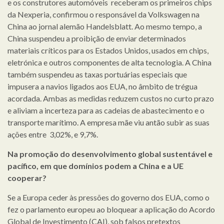
e os construtores automóveis receberam os primeiros chips
da Nexperia, confirmou o responsável da Volkswagen na
China ao jornal alemão Handelsblatt. Ao mesmo tempo, a
China suspendeu a proibição de enviar determinados
materiais críticos para os Estados Unidos, usados em chips,
eletrónica e outros componentes de alta tecnologia. A China
também suspendeu as taxas portuárias especiais que
impusera a navios ligados aos EUA, no âmbito de trégua
acordada. Ambas as medidas reduzem custos no curto prazo
e aliviam a incerteza para as cadeias de abastecimento e o
transporte marítimo. A empresa mãe viu antão subir as suas
ações entre 3,02%, e 9,7%.
Na promoção do desenvolvimento global sustentável e
pacífico, em que domínios podem a China e a UE
cooperar?
Se a Europa ceder às pressões do governo dos EUA, como o
fez o parlamento europeu ao bloquear a aplicação do Acordo
Global de Investimento (CAI), sob falsos pretextos