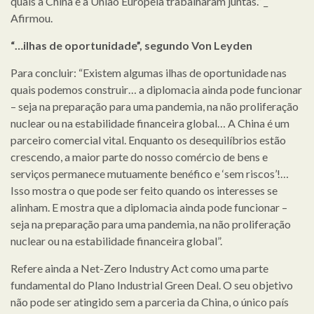
quais a China e a União Europeia trabalharam juntas.” _
Afirmou.
“…ilhas de oportunidade”, segundo Von Leyden
Para concluir: “Existem algumas ilhas de oportunidade nas
quais podemos construir… a diplomacia ainda pode funcionar
– seja na preparação para uma pandemia, na não proliferação
nuclear ou na estabilidade financeira global… A China é um
parceiro comercial vital. Enquanto os desequilíbrios estão
crescendo, a maior parte do nosso comércio de bens e
serviços permanece mutuamente benéfico e ‘sem riscos’!…
Isso mostra o que pode ser feito quando os interesses se
alinham. E mostra que a diplomacia ainda pode funcionar –
seja na preparação para uma pandemia, na não proliferação
nuclear ou na estabilidade financeira global”.
Refere ainda a Net-Zero Industry Act como uma parte
fundamental do Plano Industrial Green Deal. O seu objetivo
não pode ser atingido sem a parceria da China, o único país