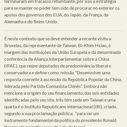
terminaram em fracasso retumbante, por isso a estratégia
para se manter no poder tem sido de procurar no exterior os
apoios dos governos dos EUA, do Japão, da França, da
Alemanha e do Reino Unido.
É neste contexto que se deve entender a recente visita a
Bruxelas, da representante de Taiwan, Bi-Khim Hsiao, à
margem das instituições da União Europeia e da denominada
conferência da Aliança Interparlamentar sobre a China
(IPAC), que reúne deputados de predominância liberal e
conservadora e define como missão “Desenvolver uma
resposta coerente à ascensão da República Popular da China,
liderada pelo Partido Comunista Chinês”. Embora não
mencione a origem do seu financiamento, das seis entidades
identificadas pelo seu site, três têm sede em Taiwan e uma
quarta é o Instituto Republicano Internacional (IRI), criado,
segundo a sua proclamação pública, “para ser um
instrumento fundamental da política do presidente Ronald
Reagan de garantir a paz através da força”.