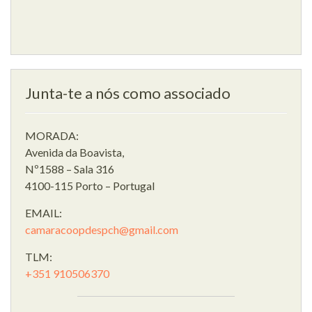
Junta-te a nós como associado
MORADA:
Avenida da Boavista,
Nº1588 – Sala 316
4100-115 Porto – Portugal
EMAIL:
camaracoopdespch@gmail.com
TLM:
+351 910506370