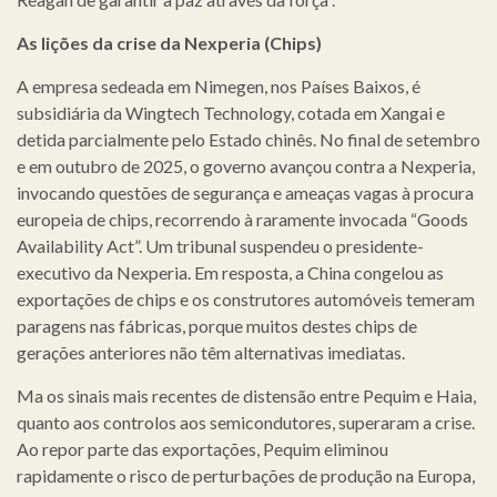
As lições da crise da Nexperia (Chips)
A empresa sedeada em Nimegen, nos Países Baixos, é
subsidiária da Wingtech Technology, cotada em Xangai e
detida parcialmente pelo Estado chinês. No final de setembro
e em outubro de 2025, o governo avançou contra a Nexperia,
invocando questões de segurança e ameaças vagas à procura
europeia de chips, recorrendo à raramente invocada “Goods
Availability Act”. Um tribunal suspendeu o presidente-
executivo da Nexperia. Em resposta, a China congelou as
exportações de chips e os construtores automóveis temeram
paragens nas fábricas, porque muitos destes chips de
gerações anteriores não têm alternativas imediatas.
Ma os sinais mais recentes de distensão entre Pequim e Haia,
quanto aos controlos aos semicondutores, superaram a crise.
Ao repor parte das exportações, Pequim eliminou
rapidamente o risco de perturbações de produção na Europa,