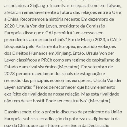
associados a Xinjiang, e incentivar o separatismo em Taiwan,
afetará irremediavelmente o futuro das relações entre a UE e
a China. Recordemos a história recente: Em dezembro de
2020, Ursula Von der Leyen, presidente da Comissão
Europeia, disse que o CAI permitirá “um acesso sem
precedentes ao mercado chinês”. Em de Março 2023, o CAI é
bloqueado pelo Parlamento Europeu, invocando violações
dos Direitos Humanos em Xinjiang. Então, Ursula Von der
Leyen classificou a PRCh como um regime de capitalismo de
Estado e um rival sistémico (Mercator). Em setembro de
2023, perante o avolumar dos sinais de estagnação e
recessão das principais economias europeias, Ursula Von der
Leyen admitiu: “Temos de reconhecer que há um elemento
explícito de rivalidade na nossa relação. Mas esta rivalidade
não tem de ser hostil. Pode ser construtivo”. (Mercator)
E assim sendo, cito o próprio discurso da presidente da União
Europeia, sobre a erradicação da pobreza e a diplomacia da
paz da China, que constituem a essência da Declaração